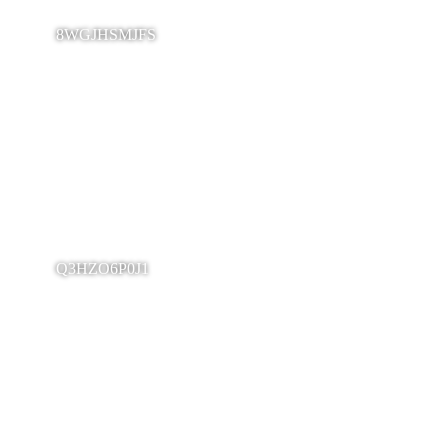
8WGJHSMJFS
Q3HZO6P0J1