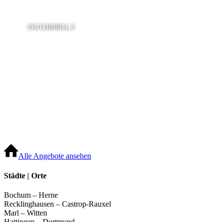
OUOJ8J8GL3
Alle Angebote ansehen
Städte | Orte
Bochum – Herne
Recklinghausen – Castrop-Rauxel
Marl – Witten
Hattingen – Dortmund