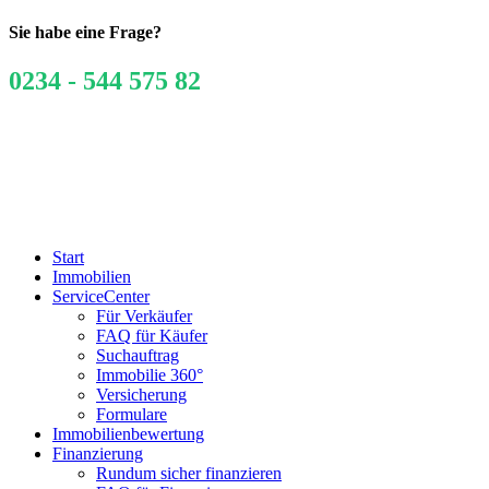
Sie habe eine Frage?
0234 - 544 575 82
Start
Immobilien
ServiceCenter
Für Verkäufer
FAQ für Käufer
Suchauftrag
Immobilie 360°
Versicherung
Formulare
Immobilienbewertung
Finanzierung
Rundum sicher finanzieren