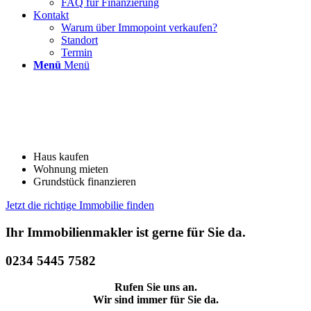
FAQ für Finanzierung
Kontakt
Warum über Immopoint verkaufen?
Standort
Termin
Menü
Menü
Kaufen.Einziehen.Wohlfühlen.
Wir finden Ihre Traumimmobilie.
Haus kaufen
Wohnung mieten
Grundstück finanzieren
Jetzt die richtige Immobilie finden
Ihr Immobilienmakler ist gerne für Sie da.
0234 5445 7582
Rufen Sie uns an.
Wir sind immer für Sie da.