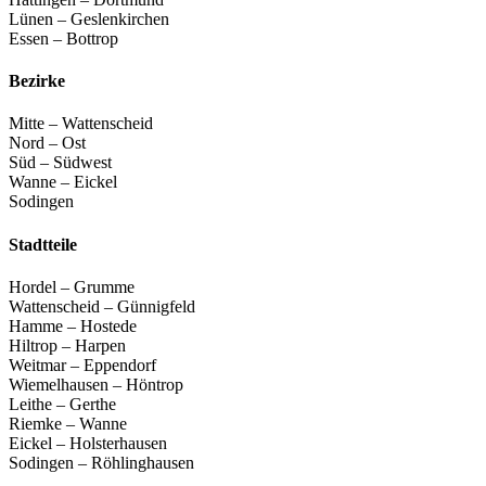
Lünen – Geslenkirchen
Essen – Bottrop
Bezirke
Mitte – Wattenscheid
Nord – Ost
Süd – Südwest
Wanne – Eickel
Sodingen
Stadtteile
Hordel – Grumme
Wattenscheid – Günnigfeld
Hamme – Hostede
Hiltrop – Harpen
Weitmar – Eppendorf
Wiemelhausen – Höntrop
Leithe – Gerthe
Riemke – Wanne
Eickel – Holsterhausen
Sodingen – Röhlinghausen