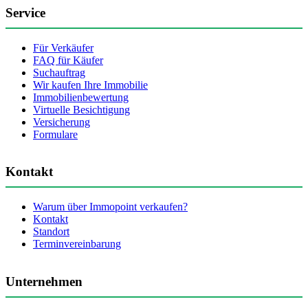
Service
Für Verkäufer
FAQ für Käufer
Suchauftrag
Wir kaufen Ihre Immobilie
Immobilienbewertung
Virtuelle Besichtigung
Versicherung
Formulare
Kontakt
Warum über Immopoint verkaufen?
Kontakt
Standort
Terminvereinbarung
Unternehmen