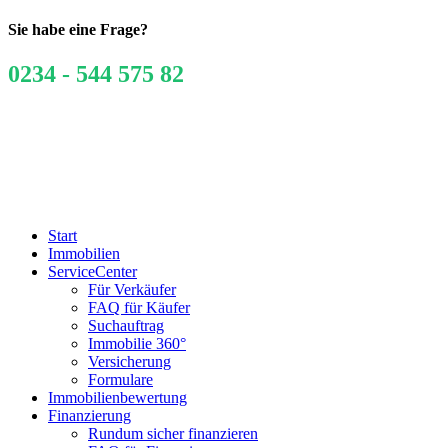
Sie habe eine Frage?
0234 - 544 575 82
Start
Immobilien
ServiceCenter
Für Verkäufer
FAQ für Käufer
Suchauftrag
Immobilie 360°
Versicherung
Formulare
Immobilienbewertung
Finanzierung
Rundum sicher finanzieren