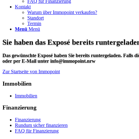
FAQ für Finanzierung
Kontakt
Warum über Immopoint verkaufen?
Standort
Termin
Menü
Menü
Sie haben das Exposé bereits runtergelade
Das gewünschte Exposé haben Sie bereits runtergeladen. Falls di
oder per E-Mail unter info@immopoint.nrw
Zur Startseite von Immopoint
Immobilien
Immobilien
Finanzierung
Finanzierung
Rundum sicher finanzieren
FAQ für Finanzierung